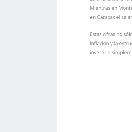
Mientras en Monte
en Caracas el sala
Estas cifras no sól
inflación y la est
invertir o simple