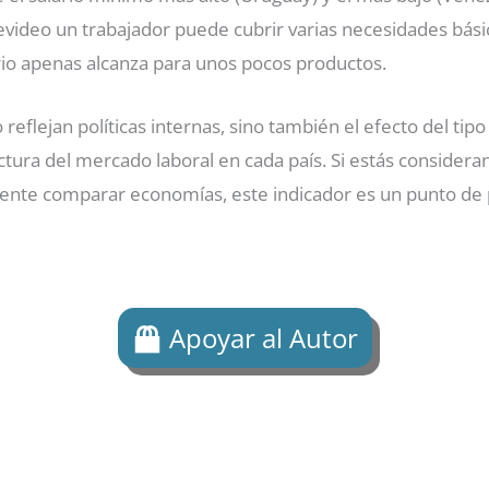
video un trabajador puede cubrir varias necesidades básic
rio apenas alcanza para unos pocos productos.
o reflejan políticas internas, sino también el efecto del tip
ructura del mercado laboral en cada país. Si estás consider
mente comparar economías, este indicador es un punto de p
Apoyar al Autor