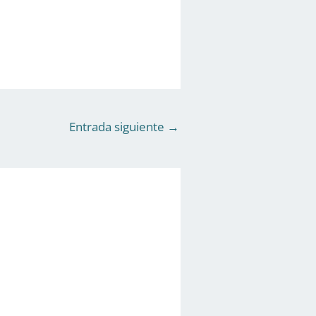
Entrada siguiente
→