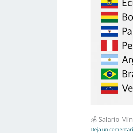
💰 Salario Mí
Deja un comentar