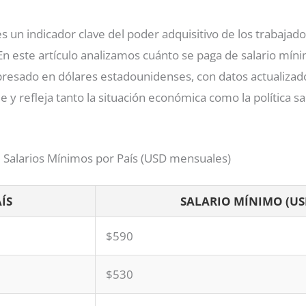
es un indicador clave del poder adquisitivo de los trabajad
 En este artículo analizamos cuánto se paga de salario mín
resado en dólares estadounidenses, con datos actualizad
e y refleja tanto la situación económica como la política sa
 Salarios Mínimos por País (USD mensuales)
ÍS
SALARIO MÍNIMO (US
$590
$530