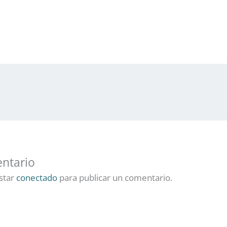
ntario
estar
conectado
para publicar un comentario.