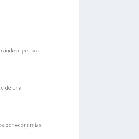
acándose por sus
do de una
dos por economías