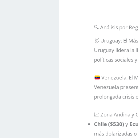
🔍 Análisis por Re
🥇 Uruguay: El Más
Uruguay lidera la 
políticas sociales 
Venezuela: El M
Venezuela present
prolongada crisis 
📈 Zona Andina y 
Chile ($530)
y
Ecu
más dolarizadas o 