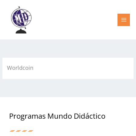
Ir
al
contenido
Worldcoin
Programas Mundo Didáctico