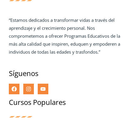
“Estamos dedicados a transformar vidas a través del
aprendizaje y el crecimiento personal. Nos
comprometemos a ofrecer Programas Educativos de la
más alta calidad que inspiren, eduquen y empoderen a
individuos de todas las edades y trasfondos.”
Síguenos
Cursos Populares