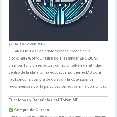
¿Qué es Token MD?
El
Token MD
es una criptomoneda creada en la
blockchain
WorrdChain
bajo el estándar
ERC20
. Su
principal función es actuar como un
token de utilidad
dentro de la plataforma educativa
EdicionesMD.com
,
facilitando la compra de cursos y la obtención de
recompensas por la participación activa en la comunidad.
Funciones y Beneficios del Token MD
Compra de Cursos
Los usuarios podrán adquirir cursos y material educativo