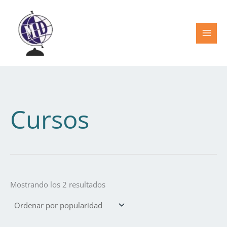
Ordenado
Ir
por
popularidad
al
contenido
Cursos
Mostrando los 2 resultados