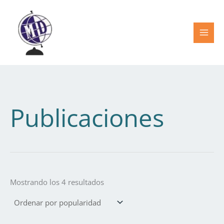
Ordenado
Ir
por
popularidad
al
contenido
Publicaciones
Mostrando los 4 resultados