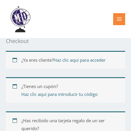
Ir
al
contenido
Checkout
¿Ya eres cliente?
Haz clic aquí para acceder
¿Tienes un cupón?
Haz clic aquí para introducir tu código
¿Has recibido una tarjeta regalo de un ser
querido?