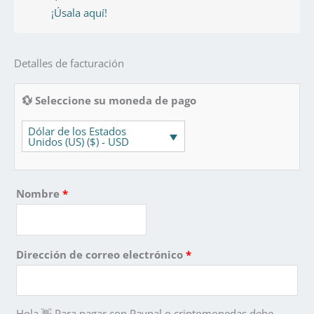
¡Úsala aquí!
Detalles de facturación
💱 Seleccione su moneda de pago
Dólar de los Estados
Unidos (US) ($) - USD
Nombre
*
Dirección de correo electrónico
*
Hola,👋 Para pagar con Paypal o criptomonedas debe