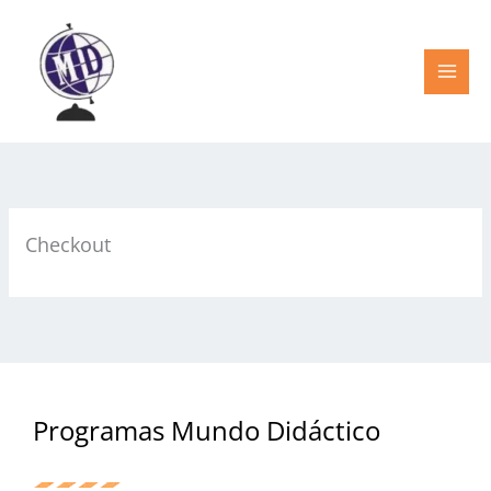
Ir
al
contenido
Checkout
Programas Mundo Didáctico