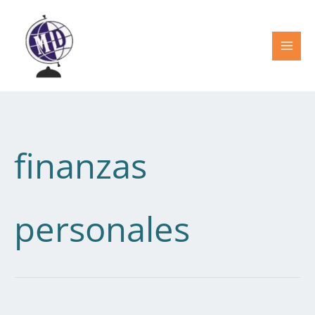
Ir
al
contenido
finanzas
personales