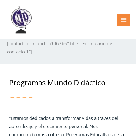
Ir
al
contenido
[contact-form-7 id=”70f67b6″ title=”Formulario de
contacto 1″]
Programas Mundo Didáctico
“Estamos dedicados a transformar vidas a través del
aprendizaje y el crecimiento personal. Nos
comprometemos a ofrecer Programas Educativos de la