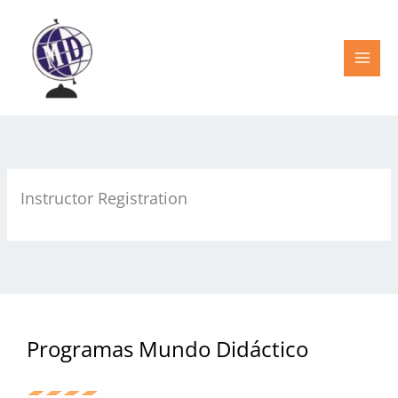
Ir
al
contenido
Instructor Registration
Programas Mundo Didáctico