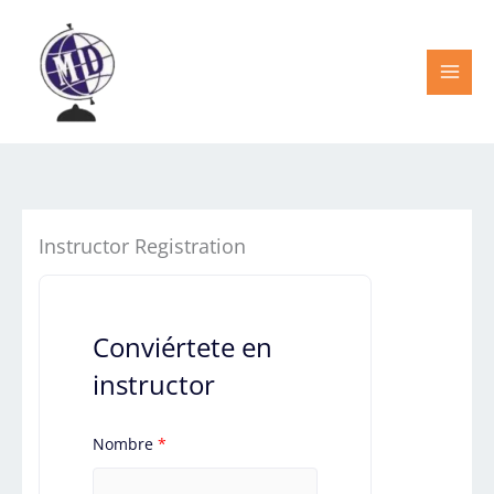
Ir
al
contenido
Instructor Registration
Conviértete en
instructor
Nombre
*