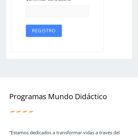
REGISTRO
Programas Mundo Didáctico
“Estamos dedicados a transformar vidas a través del