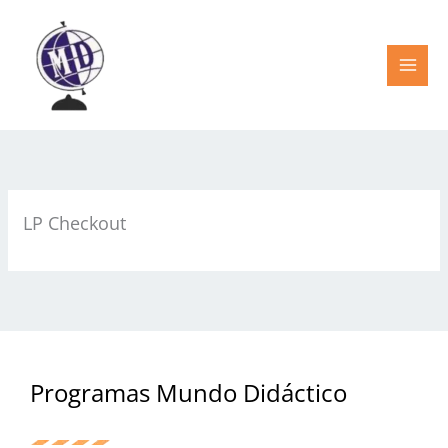
Ir
al
contenido
LP Checkout
Programas Mundo Didáctico