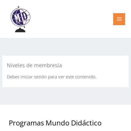
Ir
al
contenido
Niveles de membresía
Debes iniciar sesión para ver este contenido.
Programas Mundo Didáctico