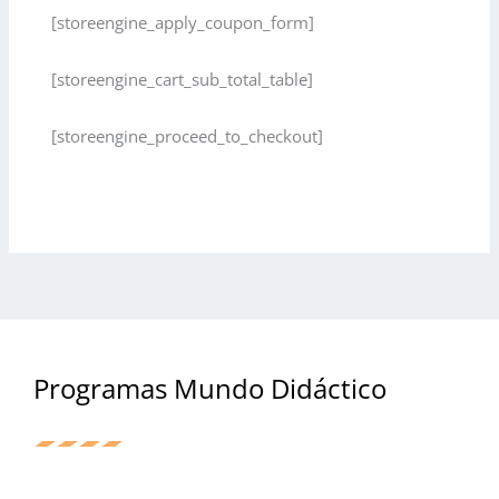
[storeengine_apply_coupon_form]
[storeengine_cart_sub_total_table]
[storeengine_proceed_to_checkout]
Programas Mundo Didáctico