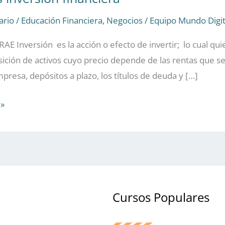
ario
/
Educación Financiera
,
Negocios
/
Equipo Mundo Digit
AE Inversión es la acción o efecto de invertir; lo cual qu
isición de activos cuyo precio depende de las rentas que s
presa, depósitos a plazo, los títulos de deuda y […]
»
Cursos Populares