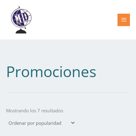
Ordenado
Ir
por
popularidad
al
contenido
Promociones
Mostrando los 7 resultados