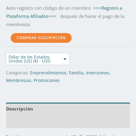
Auto registro con código de un miembro
>>>Registro a
Plataforma Afiliados<<<
después de hacer el pago de la
membresía
COMPRAR SUSCRIPCIÓN
Dólar de los Estados
Unidos (US) ($) - USD
Categorías:
Emprendimientos
,
Familia
,
Inversiones
,
Membresias
,
Promociones
Descripción
Valoraciones (0)