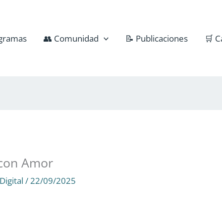
gramas
👥 Comunidad
📝 Publicaciones
🛒 C
 con Amor
Digital
/
22/09/2025