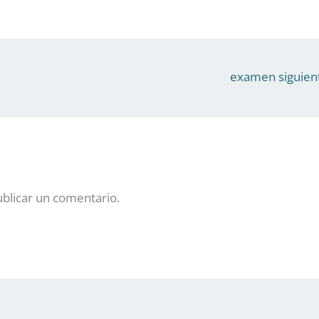
examen siguien
blicar un comentario.