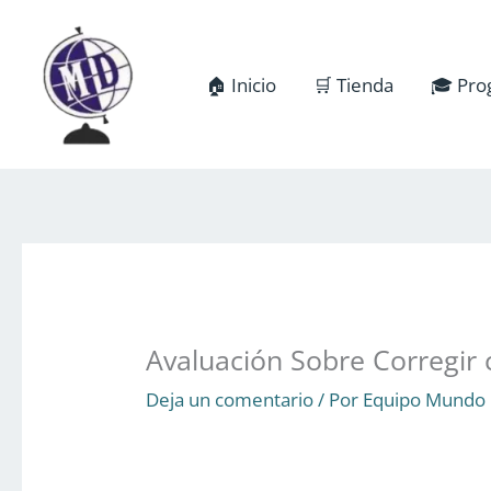
Ir
al
contenido
🏠 Inicio
🛒 Tienda
🎓 Pro
Avaluación Sobre Corregir
Deja un comentario
/ Por
Equipo Mundo 